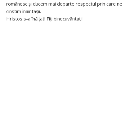
românesc și ducem mai departe respectul prin care ne
cinstim înaintașii.
Hristos s-a înălțat! Fiți binecuvântați!