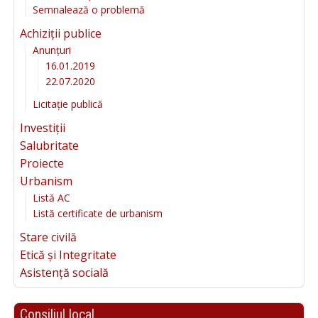
Semnalează o problemă
Achiziții publice
Anunțuri
16.01.2019
22.07.2020
Licitație publică
Investiții
Salubritate
Proiecte
Urbanism
Listă AC
Listă certificate de urbanism
Stare civilă
Etică și Integritate
Asistență socială
Consiliul local