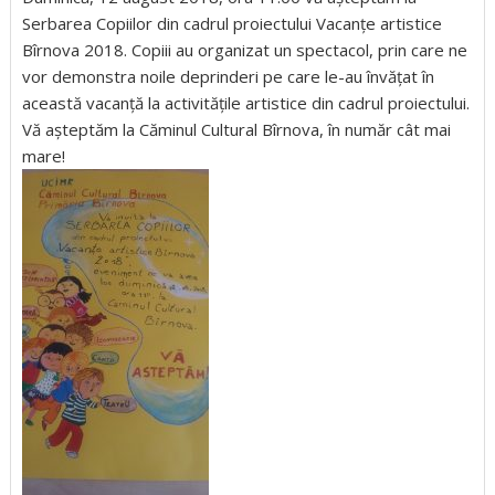
Serbarea Copiilor din cadrul proiectului Vacanțe artistice
Bîrnova 2018. Copiii au organizat un spectacol, prin care ne
vor demonstra noile deprinderi pe care le-au învățat în
această vacanță la activitățile artistice din cadrul proiectului.
Vă așteptăm la Căminul Cultural Bîrnova, în număr cât mai
mare!