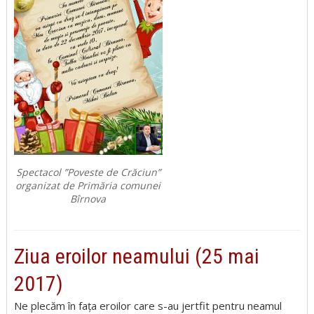
Spectacol ”Poveste de Crăciun”
organizat de Primăria comunei
Bîrnova
Ziua eroilor neamului (25 mai
2017)
Ne plecăm în fața eroilor care s-au jertfit pentru neamul