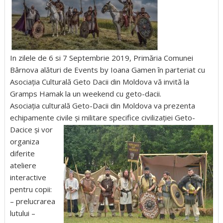
In zilele de 6 si 7 Septembrie 2019, Primăria Comunei
Bârnova alături de Events by Ioana Gamen în parteriat cu
Asociația Culturală Geto Dacii din Moldova vă invită la
Gramps Hamak la un weekend cu geto-dacii.
Asociația culturală Geto-Dacii din Moldova va prezenta
echipamente civile și militare specifice c
ivilizației Geto-
Dacice și vor
organiza
diferite
ateliere
interactive
pentru copii:
– prelucrarea
lutului –