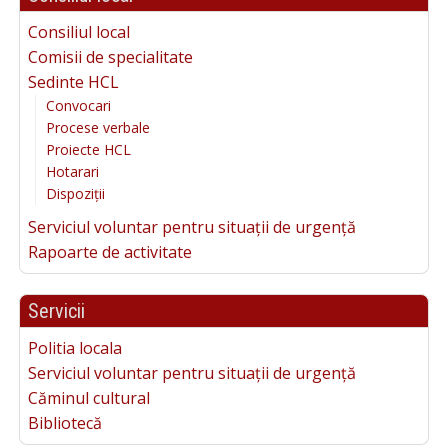
Consiliul local
Comisii de specialitate
Sedinte HCL
Convocari
Procese verbale
Proiecte HCL
Hotarari
Dispoziții
Serviciul voluntar pentru situații de urgență
Rapoarte de activitate
Servicii
Politia locala
Serviciul voluntar pentru situații de urgență
Căminul cultural
Bibliotecă