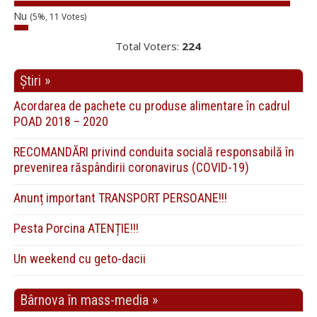
Nu
(5%, 11 Votes)
Total Voters:
224
Știri »
Acordarea de pachete cu produse alimentare în cadrul
POAD 2018 – 2020
RECOMANDĂRI privind conduita socială responsabilă în
prevenirea răspândirii coronavirus (COVID-19)
Anunț important TRANSPORT PERSOANE!!!
Pesta Porcina ATENȚIE!!!
Un weekend cu geto-dacii
Bârnova în mass-media »