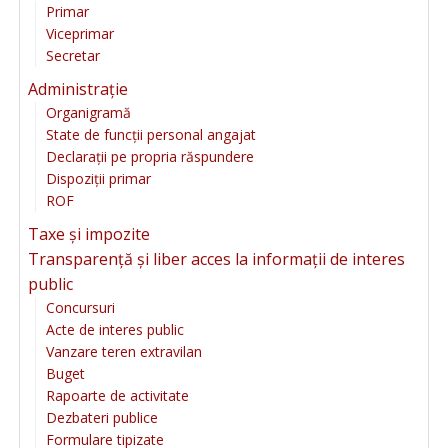
Primar
Viceprimar
Secretar
Administrație
Organigramă
State de funcții personal angajat
Declarații pe propria răspundere
Dispoziții primar
ROF
Taxe și impozite
Transparență și liber acces la informații de interes
public
Concursuri
Acte de interes public
Vanzare teren extravilan
Buget
Rapoarte de activitate
Dezbateri publice
Formulare tipizate