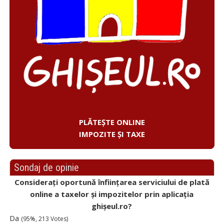
PLĂTEȘTE ONLINE
IMPOZITE ȘI TAXE
Sondaj de opinie
Considerați oportună înființarea serviciului de plată
online a taxelor și impozitelor prin aplicația
ghișeul.ro?
Da
(95%, 213 Votes)