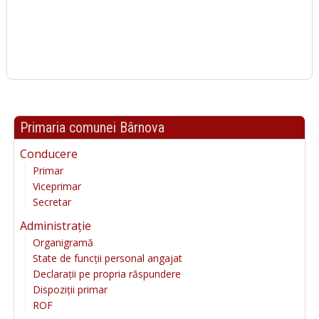
Primaria comunei Bârnova
Conducere
Primar
Viceprimar
Secretar
Administrație
Organigramă
State de funcții personal angajat
Declarații pe propria răspundere
Dispoziții primar
ROF