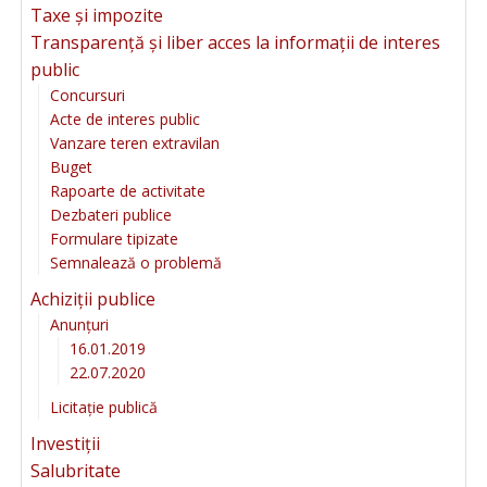
Taxe și impozite
Transparență și liber acces la informații de interes
public
Concursuri
Acte de interes public
Vanzare teren extravilan
Buget
Rapoarte de activitate
Dezbateri publice
Formulare tipizate
Semnalează o problemă
Achiziții publice
Anunțuri
16.01.2019
22.07.2020
Licitație publică
Investiții
Salubritate