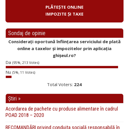
PLĂTEȘTE ONLINE
IMPOZITE ȘI TAXE
Sondaj de opinie
Considerați oportună înființarea serviciului de plată
online a taxelor și impozitelor prin aplicația
ghișeul.ro?
Da
(95%, 213 Votes)
Nu
(5%, 11 Votes)
Total Voters:
224
Știri »
Acordarea de pachete cu produse alimentare în cadrul
POAD 2018 – 2020
RECOMANDĂRI privind conduita socială responsabilă în