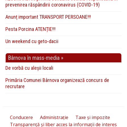
prevenirea răspândirii coronavirus (COVID-19)
Anunț important TRANSPORT PERSOANE!!!
Pesta Porcina ATENȚIE!!!
Un weekend cu geto-dacii
Bârnova în mass-media »
De vorbă cu aleșii locali
Primăria Comunei Bârnova organizează concurs de
recrutare
Conducere
Administrație
Taxe și impozite
Transparență și liber acces la informații de interes