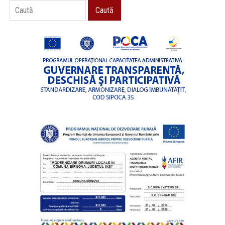
Caută
Caută