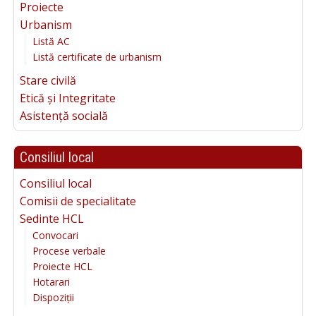
Proiecte
Urbanism
Listă AC
Listă certificate de urbanism
Stare civilă
Etică și Integritate
Asistență socială
Consiliul local
Consiliul local
Comisii de specialitate
Sedinte HCL
Convocari
Procese verbale
Proiecte HCL
Hotarari
Dispoziții