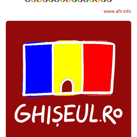
www.afir.info