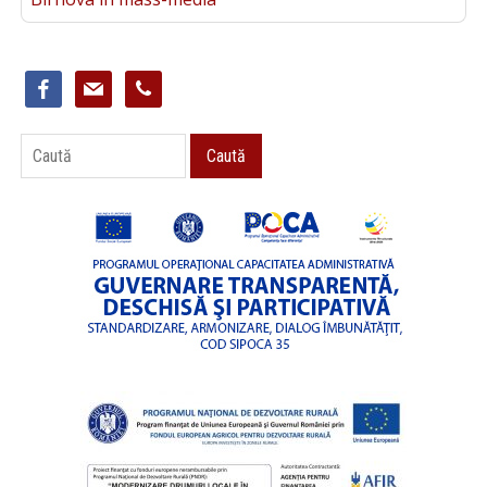
facebook
mail
phone
Caută
Caută