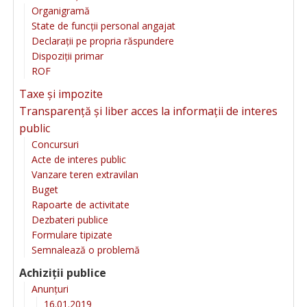
Organigramă
State de funcții personal angajat
Declarații pe propria răspundere
Dispoziții primar
ROF
Taxe și impozite
Transparență și liber acces la informații de interes
public
Concursuri
Acte de interes public
Vanzare teren extravilan
Buget
Rapoarte de activitate
Dezbateri publice
Formulare tipizate
Semnalează o problemă
Achiziții publice
Anunțuri
16.01.2019