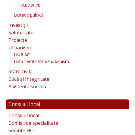
22.07.2020
Licitație publică
Investiții
Salubritate
Proiecte
Urbanism
Listă AC
Listă certificate de urbanism
Stare civilă
Etică și Integritate
Asistență socială
Consiliul local
Consiliul local
Comisii de specialitate
Sedinte HCL