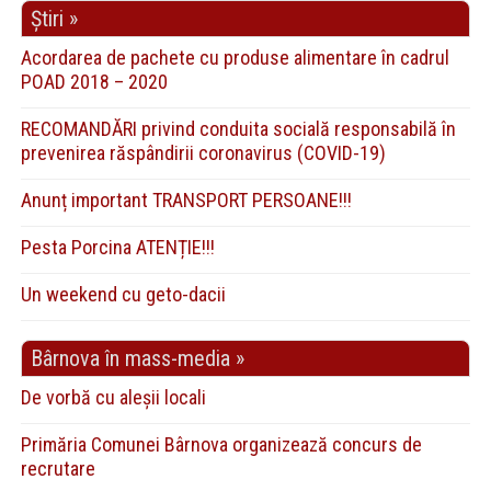
Știri »
Acordarea de pachete cu produse alimentare în cadrul
POAD 2018 – 2020
RECOMANDĂRI privind conduita socială responsabilă în
prevenirea răspândirii coronavirus (COVID-19)
Anunț important TRANSPORT PERSOANE!!!
Pesta Porcina ATENȚIE!!!
Un weekend cu geto-dacii
Bârnova în mass-media »
De vorbă cu aleșii locali
Primăria Comunei Bârnova organizează concurs de
recrutare