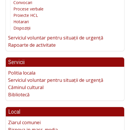
Convocari
Procese verbale
Proiecte HCL
Hotarari
Dispoziții
Serviciul voluntar pentru situații de urgență
Rapoarte de activitate
Servicii
Politia locala
Serviciul voluntar pentru situații de urgență
Căminul cultural
Bibliotecă
Local
Ziarul comunei
Birnova in mass-media