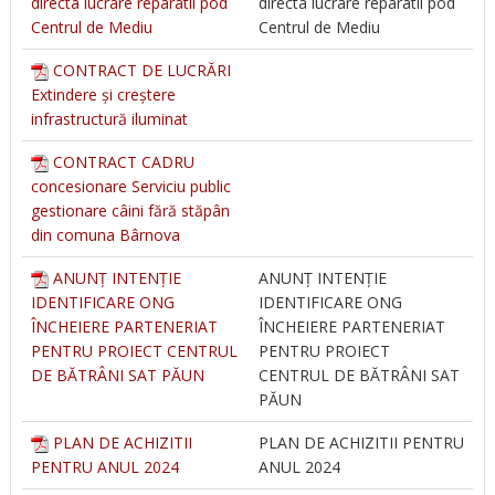
directa lucrare reparatii pod
directa lucrare reparatii pod
Centrul de Mediu
Centrul de Mediu
CONTRACT DE LUCRĂRI
Extindere și creștere
infrastructură iluminat
CONTRACT CADRU
concesionare Serviciu public
gestionare câini fără stăpân
din comuna Bârnova
ANUNȚ INTENȚIE
ANUNȚ INTENȚIE
IDENTIFICARE ONG
IDENTIFICARE ONG
ÎNCHEIERE PARTENERIAT
ÎNCHEIERE PARTENERIAT
PENTRU PROIECT CENTRUL
PENTRU PROIECT
DE BĂTRÂNI SAT PĂUN
CENTRUL DE BĂTRÂNI SAT
PĂUN
PLAN DE ACHIZITII
PLAN DE ACHIZITII PENTRU
PENTRU ANUL 2024
ANUL 2024