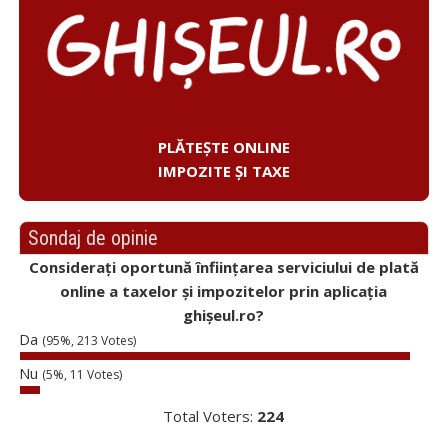
PLĂTEȘTE ONLINE
IMPOZITE ȘI TAXE
Sondaj de opinie
Considerați oportună înființarea serviciului de plată
online a taxelor și impozitelor prin aplicația
ghișeul.ro?
Da
(95%, 213 Votes)
Nu
(5%, 11 Votes)
Total Voters:
224