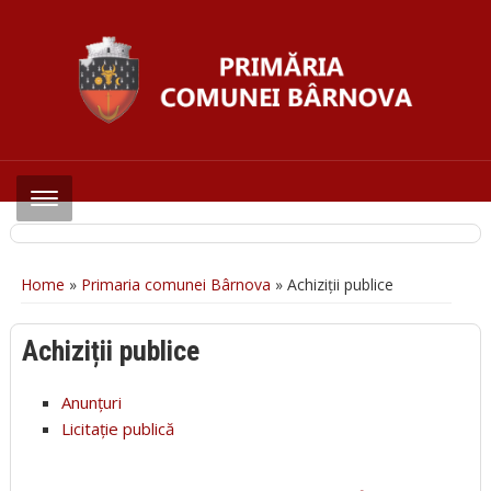
Home
»
Primaria comunei Bârnova
»
Achiziții publice
Achiziții publice
Anunțuri
Licitație publică