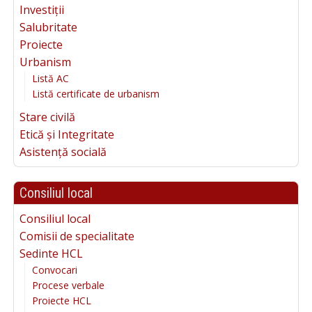
Investiții
Salubritate
Proiecte
Urbanism
Listă AC
Listă certificate de urbanism
Stare civilă
Etică și Integritate
Asistență socială
Consiliul local
Consiliul local
Comisii de specialitate
Sedinte HCL
Convocari
Procese verbale
Proiecte HCL