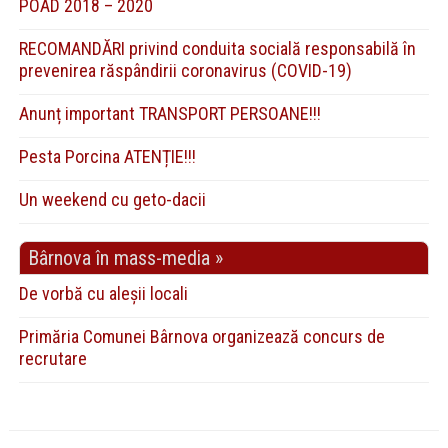
POAD 2018 – 2020
RECOMANDĂRI privind conduita socială responsabilă în
prevenirea răspândirii coronavirus (COVID-19)
Anunț important TRANSPORT PERSOANE!!!
Pesta Porcina ATENȚIE!!!
Un weekend cu geto-dacii
Bârnova în mass-media »
De vorbă cu aleșii locali
Primăria Comunei Bârnova organizează concurs de
recrutare