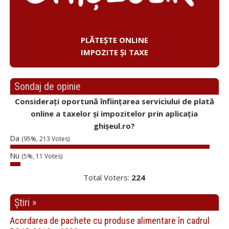
PLĂTEȘTE ONLINE
IMPOZITE ȘI TAXE
Sondaj de opinie
Considerați oportună înființarea serviciului de plată
online a taxelor și impozitelor prin aplicația
ghișeul.ro?
Da
(95%, 213 Votes)
Nu
(5%, 11 Votes)
Total Voters:
224
Știri »
Acordarea de pachete cu produse alimentare în cadrul