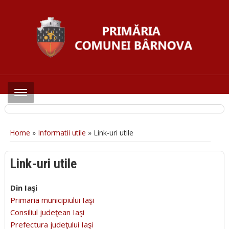
Home
»
Informatii utile
»
Link-uri utile
Link-uri utile
Din Iaşi
Primaria municipiului Iaşi
Consiliul judeţean Iaşi
Prefectura judeţului Iaşi