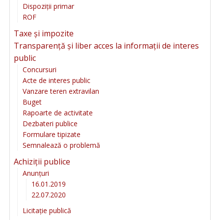
Dispoziții primar
ROF
Taxe și impozite
Transparență și liber acces la informații de interes
public
Concursuri
Acte de interes public
Vanzare teren extravilan
Buget
Rapoarte de activitate
Dezbateri publice
Formulare tipizate
Semnalează o problemă
Achiziții publice
Anunțuri
16.01.2019
22.07.2020
Licitație publică