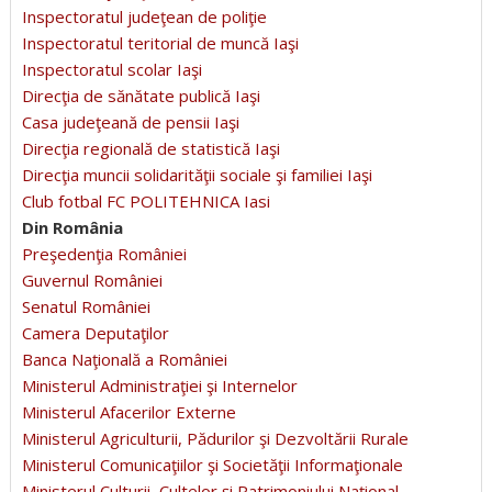
Inspectoratul judeţean de poliţie
Inspectoratul teritorial de muncă Iaşi
Inspectoratul scolar Iaşi
Direcţia de sănătate publică Iaşi
Casa judeţeană de pensii Iaşi
Direcţia regională de statistică Iaşi
Direcţia muncii solidarităţii sociale şi familiei Iaşi
Club fotbal FC POLITEHNICA Iasi
Din România
Preşedenţia României
Guvernul României
Senatul României
Camera Deputaţilor
Banca Naţională a României
Ministerul Administraţiei şi Internelor
Ministerul Afacerilor Externe
Ministerul Agriculturii, Pădurilor şi Dezvoltării Rurale
Ministerul Comunicaţiilor şi Societăţii Informaţionale
Ministerul Culturii, Cultelor şi Patrimoniului Naţional