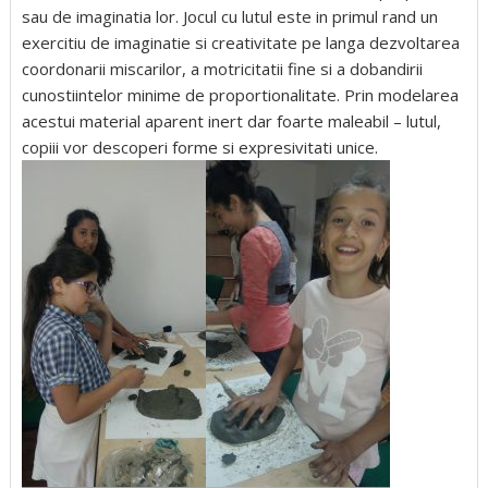
sau de imaginatia lor. Jocul cu lutul este in primul rand un
exercitiu de imaginatie si creativitate pe langa dezvoltarea
coordonarii miscarilor, a motricitatii fine si a dobandirii
cunostiintelor minime de proportionalitate. Prin modelarea
acestui material aparent inert dar foarte maleabil – lutul,
copiii vor descoperi forme si expresivitati unice.