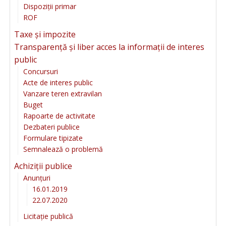
Dispoziții primar
ROF
Taxe și impozite
Transparență și liber acces la informații de interes
public
Concursuri
Acte de interes public
Vanzare teren extravilan
Buget
Rapoarte de activitate
Dezbateri publice
Formulare tipizate
Semnalează o problemă
Achiziții publice
Anunțuri
16.01.2019
22.07.2020
Licitație publică