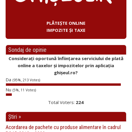
PLĂTEȘTE ONLINE
IMPOZITE ȘI TAXE
Sondaj de opinie
Considerați oportună înființarea serviciului de plată
online a taxelor și impozitelor prin aplicația
ghișeul.ro?
Da
(95%, 213 Votes)
Nu
(5%, 11 Votes)
Total Voters:
224
Știri »
Acordarea de pachete cu produse alimentare în cadrul