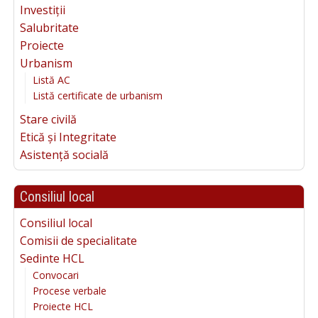
Investiții
Salubritate
Proiecte
Urbanism
Listă AC
Listă certificate de urbanism
Stare civilă
Etică și Integritate
Asistență socială
Consiliul local
Consiliul local
Comisii de specialitate
Sedinte HCL
Convocari
Procese verbale
Proiecte HCL