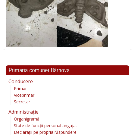
Primaria comunei Bârnova
Conducere
Primar
Viceprimar
Secretar
Administrație
Organigramă
State de funcții personal angajat
Declarații pe propria răspundere