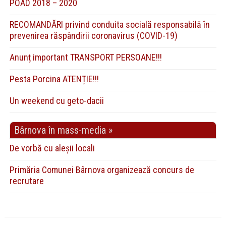
POAD 2018 – 2020
RECOMANDĂRI privind conduita socială responsabilă în
prevenirea răspândirii coronavirus (COVID-19)
Anunț important TRANSPORT PERSOANE!!!
Pesta Porcina ATENȚIE!!!
Un weekend cu geto-dacii
Bârnova în mass-media »
De vorbă cu aleșii locali
Primăria Comunei Bârnova organizează concurs de
recrutare