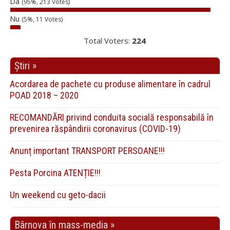
Da
(95%, 213 Votes)
Nu
(5%, 11 Votes)
Total Voters:
224
Știri »
Acordarea de pachete cu produse alimentare în cadrul
POAD 2018 – 2020
RECOMANDĂRI privind conduita socială responsabilă în
prevenirea răspândirii coronavirus (COVID-19)
Anunț important TRANSPORT PERSOANE!!!
Pesta Porcina ATENȚIE!!!
Un weekend cu geto-dacii
Bârnova în mass-media »