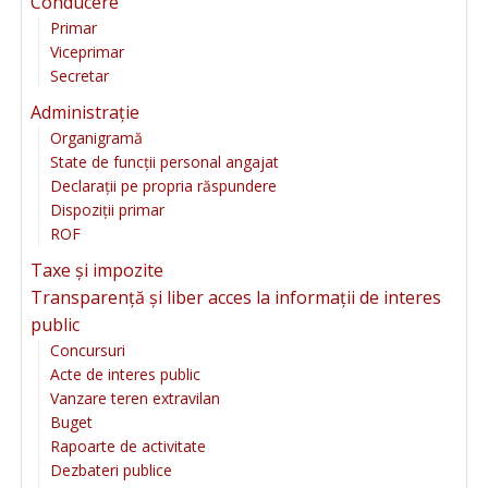
Conducere
Primar
Viceprimar
Secretar
Administrație
Organigramă
State de funcții personal angajat
Declarații pe propria răspundere
Dispoziții primar
ROF
Taxe și impozite
Transparență și liber acces la informații de interes
public
Concursuri
Acte de interes public
Vanzare teren extravilan
Buget
Rapoarte de activitate
Dezbateri publice