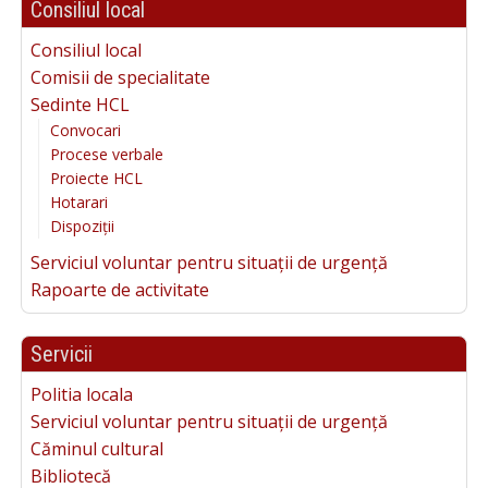
Consiliul local
Consiliul local
Comisii de specialitate
Sedinte HCL
Convocari
Procese verbale
Proiecte HCL
Hotarari
Dispoziții
Serviciul voluntar pentru situații de urgență
Rapoarte de activitate
Servicii
Politia locala
Serviciul voluntar pentru situații de urgență
Căminul cultural
Bibliotecă