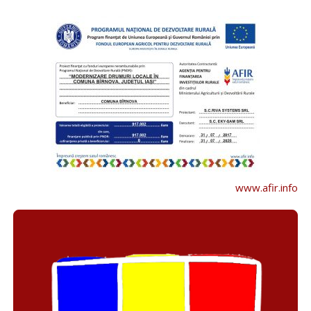
www.afir.info