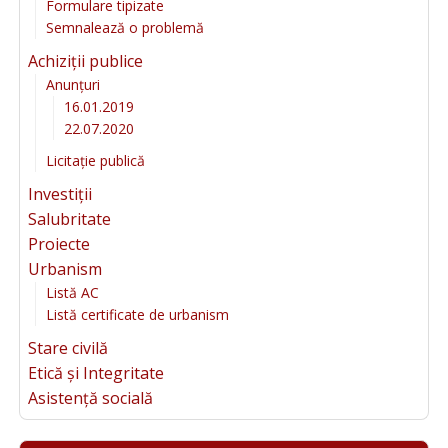
Formulare tipizate
Semnalează o problemă
Achiziții publice
Anunțuri
16.01.2019
22.07.2020
Licitație publică
Investiții
Salubritate
Proiecte
Urbanism
Listă AC
Listă certificate de urbanism
Stare civilă
Etică și Integritate
Asistență socială