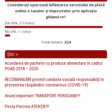
Considerați oportună înființarea serviciului de plată
online a taxelor și impozitelor prin aplicația
ghișeul.ro?
Da
(95%, 213 Votes)
Nu
(5%, 11 Votes)
Total Voters:
224
Știri »
Acordarea de pachete cu produse alimentare în cadrul
POAD 2018 – 2020
RECOMANDĂRI privind conduita socială responsabilă în
prevenirea răspândirii coronavirus (COVID-19)
Anunț important TRANSPORT PERSOANE!!!
Pesta Porcina ATENȚIE!!!