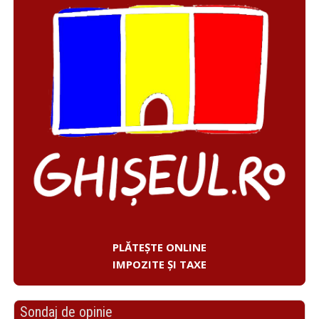
PLĂTEȘTE ONLINE
IMPOZITE ȘI TAXE
Sondaj de opinie