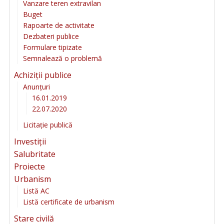
Vanzare teren extravilan
Buget
Rapoarte de activitate
Dezbateri publice
Formulare tipizate
Semnalează o problemă
Achiziții publice
Anunțuri
16.01.2019
22.07.2020
Licitație publică
Investiții
Salubritate
Proiecte
Urbanism
Listă AC
Listă certificate de urbanism
Stare civilă