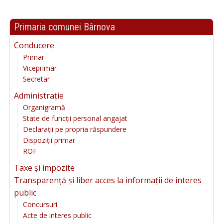
Primaria comunei Bârnova
Conducere
Primar
Viceprimar
Secretar
Administrație
Organigramă
State de funcții personal angajat
Declarații pe propria răspundere
Dispoziții primar
ROF
Taxe și impozite
Transparență și liber acces la informații de interes
public
Concursuri
Acte de interes public