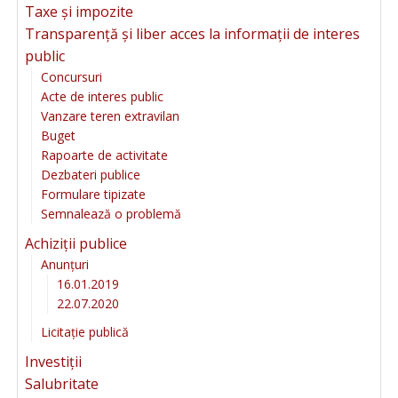
Taxe și impozite
Transparență și liber acces la informații de interes
public
Concursuri
Acte de interes public
Vanzare teren extravilan
Buget
Rapoarte de activitate
Dezbateri publice
Formulare tipizate
Semnalează o problemă
Achiziții publice
Anunțuri
16.01.2019
22.07.2020
Licitație publică
Investiții
Salubritate