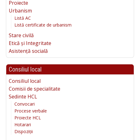
Proiecte
Urbanism
Listă AC
Listă certificate de urbanism
Stare civilă
Etică și Integritate
Asistență socială
Consiliul local
Consiliul local
Comisii de specialitate
Sedinte HCL
Convocari
Procese verbale
Proiecte HCL
Hotarari
Dispoziții