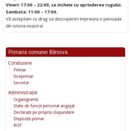
Vineri: 17:00 – 22:00, se incheie cu aprinderea rugului.
Sambata: 11:00 – 17:00.
Vă asteptam cu drag sa descoperim impreuna o perioada
din istoria noastra!
Primaria comunei Bârnova
Conducere
Primar
Viceprimar
Secretar
Administrație
Organigramă
State de funcții personal angajat
Declarații pe propria răspundere
Dispoziții primar
ROF