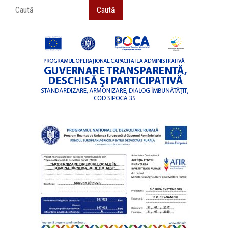
Caută
Caută