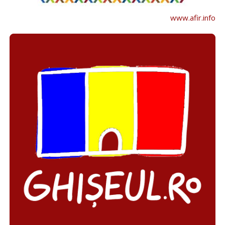
www.afir.info