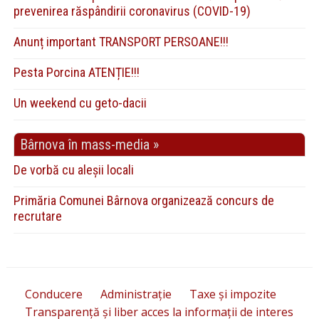
prevenirea răspândirii coronavirus (COVID-19)
Anunț important TRANSPORT PERSOANE!!!
Pesta Porcina ATENȚIE!!!
Un weekend cu geto-dacii
Bârnova în mass-media »
De vorbă cu aleșii locali
Primăria Comunei Bârnova organizează concurs de
recrutare
Conducere
Administrație
Taxe și impozite
Transparență și liber acces la informații de interes