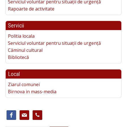
Serviciul voluntar pentru situații de urgență
Rapoarte de activitate
Servicii
Politia locala
Serviciul voluntar pentru situații de urgență
Căminul cultural
Bibliotecă
Local
Ziarul comunei
Birnova in mass-media
facebook
mail
phone