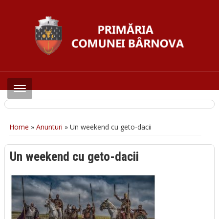
Home
»
Anunturi
»
Un weekend cu geto-dacii
Un weekend cu geto-dacii