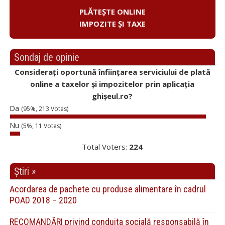
PLĂTEȘTE ONLINE
IMPOZITE ȘI TAXE
Sondaj de opinie
Considerați oportună înființarea serviciului de plată
online a taxelor și impozitelor prin aplicația
ghișeul.ro?
Da
(95%, 213 Votes)
Nu
(5%, 11 Votes)
Total Voters:
224
Știri »
Acordarea de pachete cu produse alimentare în cadrul
POAD 2018 – 2020
RECOMANDĂRI privind conduita socială responsabilă în