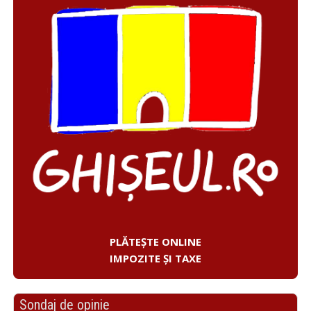
PLĂTEȘTE ONLINE
IMPOZITE ȘI TAXE
Sondaj de opinie