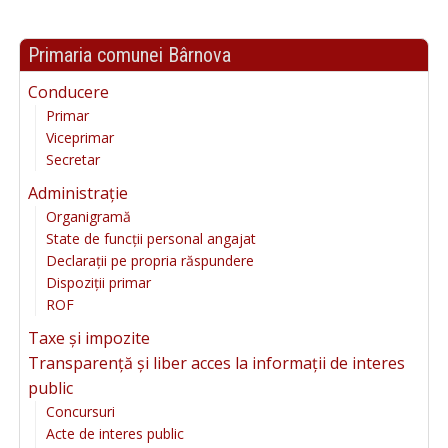
Primaria comunei Bârnova
Conducere
Primar
Viceprimar
Secretar
Administrație
Organigramă
State de funcții personal angajat
Declarații pe propria răspundere
Dispoziții primar
ROF
Taxe și impozite
Transparență și liber acces la informații de interes
public
Concursuri
Acte de interes public