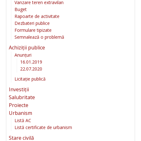
Vanzare teren extravilan
Buget
Rapoarte de activitate
Dezbateri publice
Formulare tipizate
Semnalează o problemă
Achiziții publice
Anunțuri
16.01.2019
22.07.2020
Licitație publică
Investiții
Salubritate
Proiecte
Urbanism
Listă AC
Listă certificate de urbanism
Stare civilă