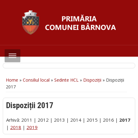
Home
»
Consiliul local
»
Sedinte HCL
»
Dispoziții
»
Dispoziții
2017
Dispoziții 2017
Arhivă: 2011 | 2012 | 2013 | 2014 | 2015 | 2016 |
2017
|
2018
|
2019