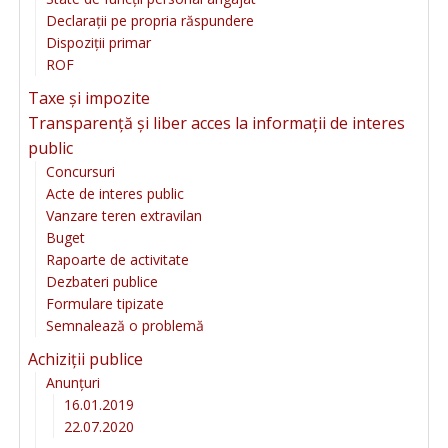
Declarații pe propria răspundere
Dispoziții primar
ROF
Taxe și impozite
Transparență și liber acces la informații de interes
public
Concursuri
Acte de interes public
Vanzare teren extravilan
Buget
Rapoarte de activitate
Dezbateri publice
Formulare tipizate
Semnalează o problemă
Achiziții publice
Anunțuri
16.01.2019
22.07.2020