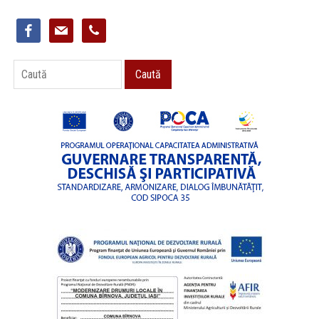
facebook
mail
phone
Caută
Caută