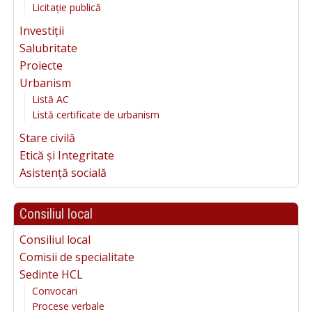
Licitație publică
Investiții
Salubritate
Proiecte
Urbanism
Listă AC
Listă certificate de urbanism
Stare civilă
Etică și Integritate
Asistență socială
Consiliul local
Consiliul local
Comisii de specialitate
Sedinte HCL
Convocari
Procese verbale