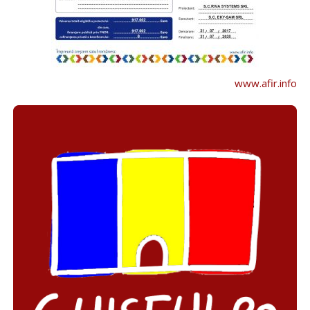
www.afir.info