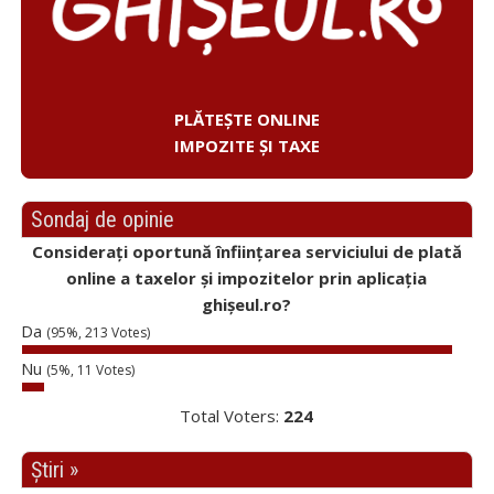
PLĂTEȘTE ONLINE
IMPOZITE ȘI TAXE
Sondaj de opinie
Considerați oportună înființarea serviciului de plată
online a taxelor și impozitelor prin aplicația
ghișeul.ro?
Da
(95%, 213 Votes)
Nu
(5%, 11 Votes)
Total Voters:
224
Știri »