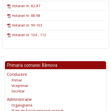
Hotarari nr. 82-87
Hotarari nr. 88-98
Hotarari nr. 99-103
Hotarari nr. 104 - 112
Primaria comunei Bârnova
Conducere
Primar
Viceprimar
Secretar
Administrație
Organigramă
State de funcții personal angajat