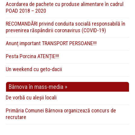
Acordarea de pachete cu produse alimentare în cadrul
POAD 2018 – 2020
RECOMANDĂRI privind conduita socială responsabilă în
prevenirea răspândirii coronavirus (COVID-19)
Anunț important TRANSPORT PERSOANE!!!
Pesta Porcina ATENȚIE!!!
Un weekend cu geto-dacii
Bârnova în mass-media »
De vorbă cu aleșii locali
Primăria Comunei Bârnova organizează concurs de
recrutare